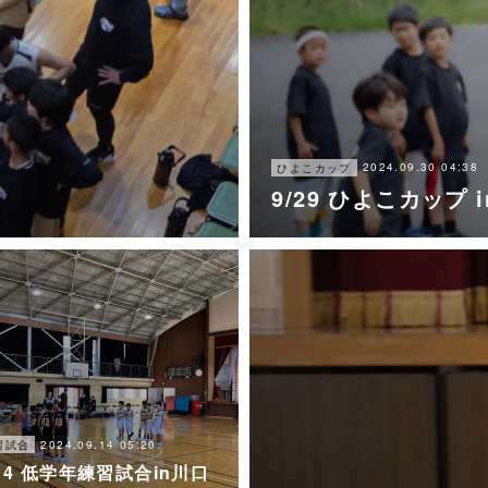
2024.09.30 04:38
ひよこカップ
9/29 ひよこカップ 
2024.09.14 05:20
習試合
/14 低学年練習試合in川口