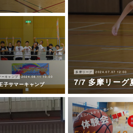
2024.07.07 12:00
多摩リーグ
2024.08.11 10:00
マーキャンプ
7/7 多摩リー
王子サマーキャンプ