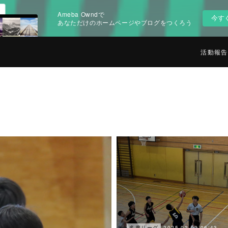
Ameba Owndで
今す
あなただけのホームページやブログをつくろう
活動報告
2025.02.02 06:43
多摩リーグ