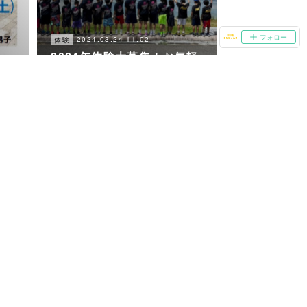
フォロー
2024.03.24 11:02
体験
2024年体験大募集！お気軽
にどうぞ！
2023.11.03 09:39
練習試合
三鷹
2023.11.3 練習試合@大戸
小