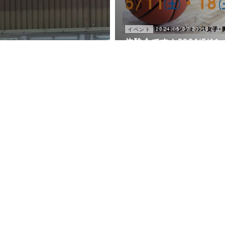
2024.05.07 23:13
イベント
体験会です！2024/5/11
&5/18
2023.11.05 09:48
練習試合
2023.11.05.練習試合in
第３小