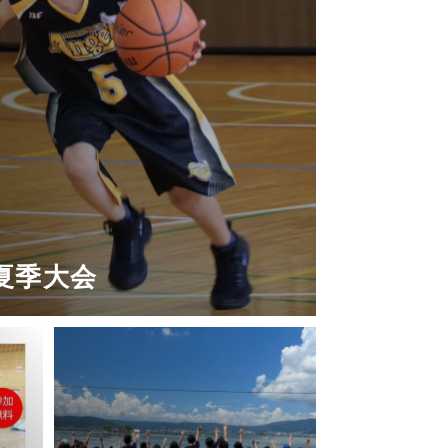
グ夏季大会