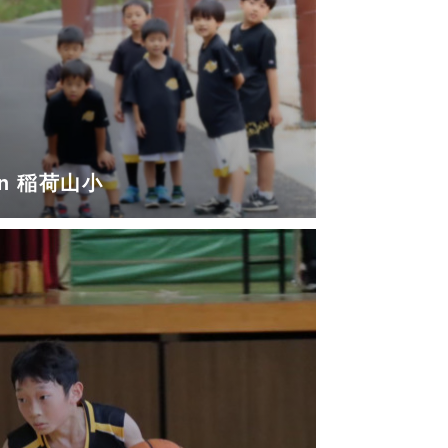
in 稲荷山小