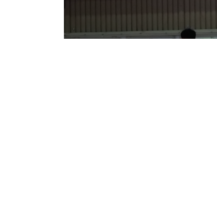
2024.06.29 11:00
練習試合
6/29 緑が丘小練習試合