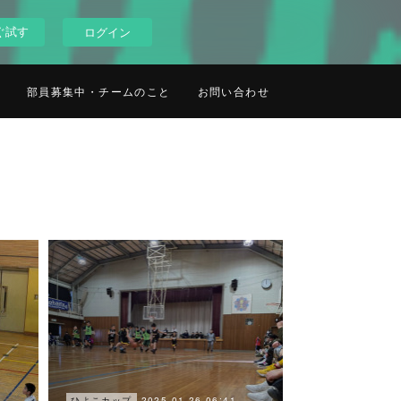
ぐ試す
ログイン
部員募集中・チームのこと
お問い合わせ
2025.01.26 06:41
ひよこカップ