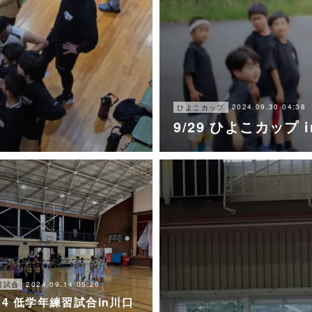
2024.09.30 04:38
ひよこカップ
9/29 ひよこカップ 
2024.09.14 05:20
習試合
/14 低学年練習試合in川口