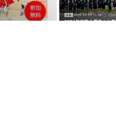
2024.03.24 11:02
体験
2024年体験大募集！お
にどうぞ！
2023.11.03 09:39
練習試合
2023.11.3 練習試合@大
&5/18
小