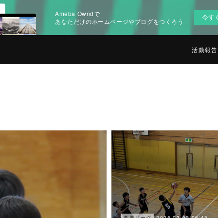
Ameba Owndで
今す
あなただけのホームページやブログをつくろう
活動報告
2025.02.02 06:43
多摩リーグ