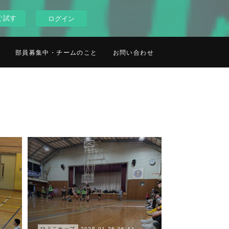
ぐ試す
ログイン
部員募集中・チームのこと
お問い合わせ
2025.01.26 06:41
ひよこカップ